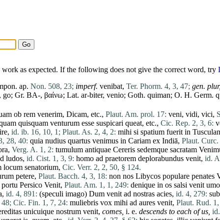
work as expected. If the following does not give the correct word, try
mpon. ap.
Non. 508, 23;
imperf.
venibat
,
Ter. Phorm. 4, 3, 47;
gen. plur
 go; Gr. ΒΑ-, βαίνω; Lat. ar-biter,
venio
; Goth. quiman; O. H. Germ. 
uam
ob
rem
venerim
,
Dicam
, etc.,
Plaut. Am. prol. 17:
veni
,
vidi
,
vici
,
S
quam
quisquam
venturum
esse
suspicari
queat
, etc.,
Cic. Rep. 2, 3, 6:
v
ire
,
id. ib. 16, 10, 1;
Plaut. As. 2, 4, 2:
mihi
si
spatium
fuerit
in
Tuscula
3, 28, 40:
quia
nudius
quartus
venimus
in
Cariam
ex
Indiā
,
Plaut. Curc.
ora
,
Verg. A. 1, 2:
tumulum
antiquae
Cereris
sedemque
sacratam
Venim
ad
ludos
,
id. Cist. 1, 3, 9:
homo
ad
praetorem
deplorabundus
venit
,
id. A
m
locum
senatorium
,
Cic. Verr. 2, 2, 50, § 124.
urum
petere
,
Plaut. Bacch. 4, 3, 18:
non
nos
Libycos
populare
penates
portu
Persico
Venit
,
Plaut. Am. 1, 1, 249:
denique
in
os
salsi
venit
umo
a
,
id. 4, 891:
(
speculi
imago
)
Dum
venit
ad
nostras
acies
,
id. 4, 279:
sub
 48;
Cic. Fin. 1, 7, 24:
muliebris
vox
mihi
ad
aures
venit
,
Plaut. Rud. 1,
ereditas
unicuique
nostrum
venit
,
comes
,
i. e.
descends to each of us,
id