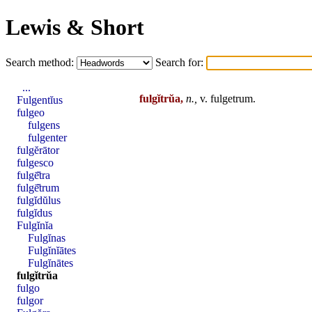
Lewis & Short
Search method:
Search for:
...
fulgĭtrŭa,
n.,
v.
fulgetrum
.
Fulgentĭus
fulgeo
fulgens
fulgenter
fulgĕrātor
fulgesco
fulgē̆tra
fulgē̆trum
fulgĭdŭlus
fulgĭdus
Fulgĭnĭa
Fulgĭnas
Fulgĭnĭātes
Fulgĭnātes
fulgĭtrŭa
fulgo
fulgor