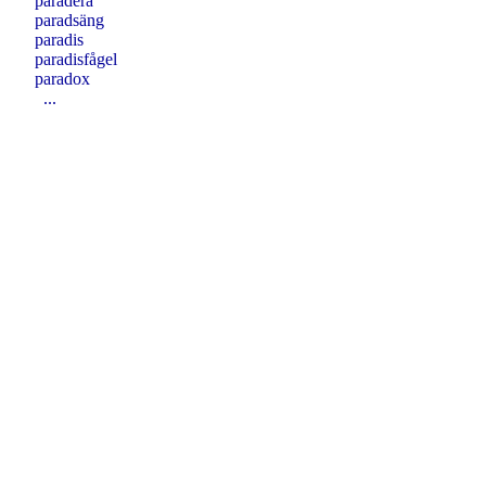
paradera
paradsäng
paradis
paradisfågel
paradox
...