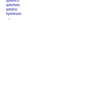
spīnesco
spīnētum
spīnĕus
Spīnĭensis
...