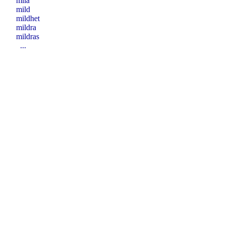
mila
mild
mildhet
mildra
mildras
...